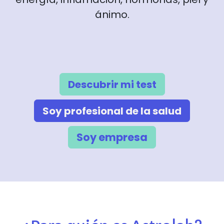
ánimo.
Descubrir mi test
Soy profesional de la salud
Soy empresa