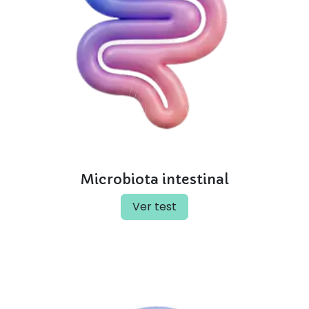
Microbiota intestinal
Ver test