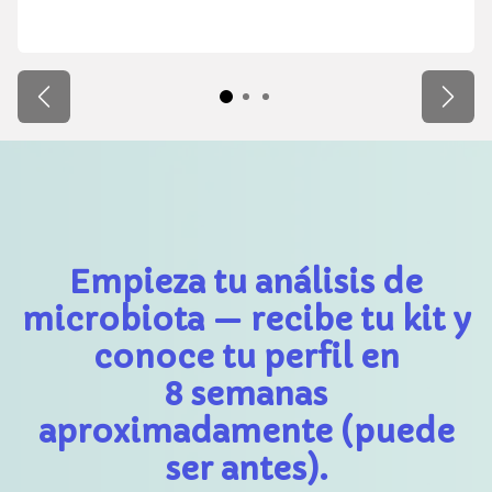
Anterior
Sigui
Empieza tu análisis de
microbiota — recibe tu kit y
conoce tu
perfil en
8 semanas
aproximadamente (puede
ser antes).