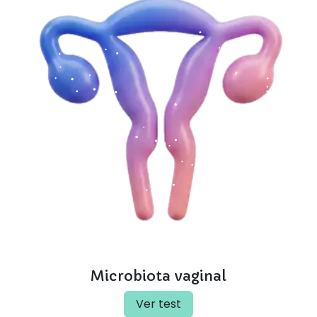
Microbiota vaginal
Ver test