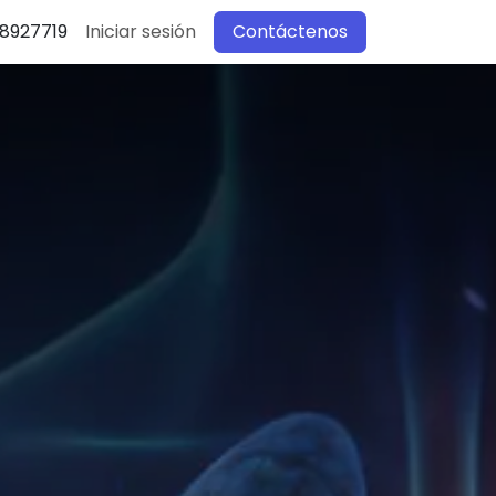
 8927719‬
Iniciar sesión
Contáctenos