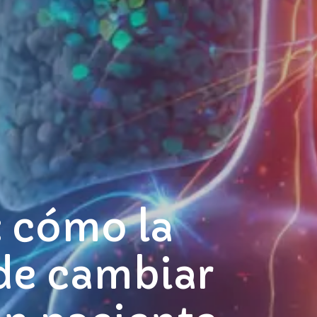
: cómo la
ede cambiar