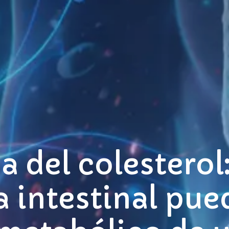
a del colesterol
 intestinal pu