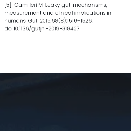
[5] Camilleri M. Leaky gut: mechanisms,
measurement and clinical implications in
humans. Gut. 2019;68(8):1516–1526.
doi:10.1136/gutjnl-2019-318427