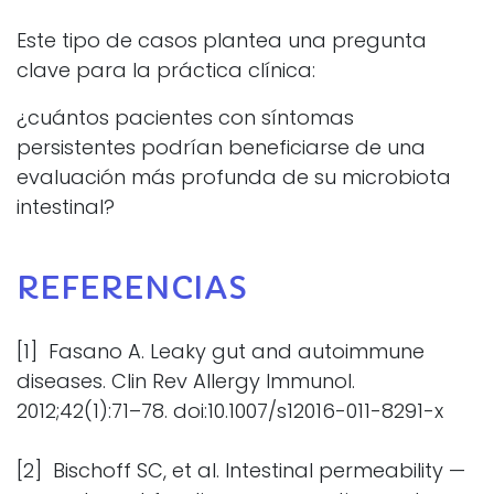
Este tipo de casos plantea una pregunta
clave para la práctica clínica:
¿cuántos pacientes con síntomas
persistentes podrían beneficiarse de una
evaluación más profunda de su microbiota
intestinal?
REFERENCIAS
[1] Fasano A. Leaky gut and autoimmune
diseases. Clin Rev Allergy Immunol.
2012;42(1):71–78. doi:10.1007/s12016-011-8291-x
[2] Bischoff SC, et al. Intestinal permeability —