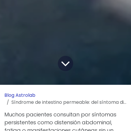
Blog Astrolab
Síndrome de intestino permeable: del síntoma difuso al protocolo de resolución
Muchos pacientes consultan por síntomas
persistentes como distensión abdominal,
fatiga o manifestaciones cutáneas sin un