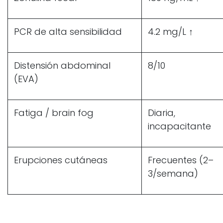
PCR de alta sensibilidad
4.2 mg/L ↑
Distensión abdominal
8/10
(EVA)
Fatiga / brain fog
Diaria,
incapacitante
Erupciones cutáneas
Frecuentes (2–
3/semana)