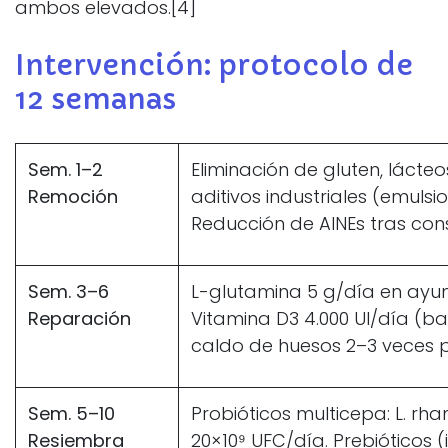
ambos elevados.[4]
Intervención: protocolo de
12 semanas
Sem. 1–2
Eliminación de gluten, lácteo
Remoción
aditivos industriales (emuls
Reducción de AINEs tras con
Sem. 3–6
L-glutamina 5 g/día en ayun
Reparación
Vitamina D3 4.000 UI/día (ba
caldo de huesos 2–3 veces 
Sem. 5–10
Probióticos multicepa: L. r
Resiembra
20×10⁹ UFC/día. Prebióticos (