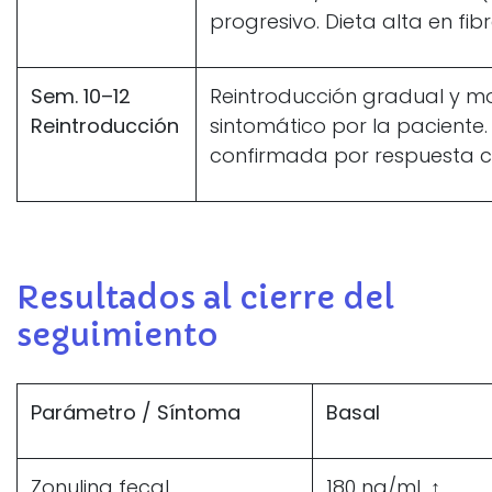
progresivo. Dieta alta en fi
Sem. 10–12
Reintroducción gradual y mo
Reintroducción
sintomático por la paciente. 
confirmada por respuesta cl
Resultados al cierre del
seguimiento
Parámetro / Síntoma
Basal
Zonulina fecal
180 ng/mL ↑